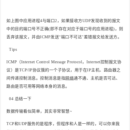
如上图中应用进程4与端口2，如果接收方UDP发现收到的报文
中的目的端口号不正确(即不存在对应于端口号的应用进程)，则
丢弃该报文，并由ICMP发送“端口不可达"差错报文给发送方。
Tips
ICMP（Internet Control Message Protocol，Internet控制报文协
议）是TCP/IP协议簇的一个子协议，用于在IP主机、路由器之
间传递控制消息。控制消息是指
网络
通不通、主机是否可达、
路由是否可用等网络本身的消息。
0
4
总结一下
数据传输看似简单，其实非常智慧~
TCP和UDP服务的是程序，但程序和人是一样的，可以你来我