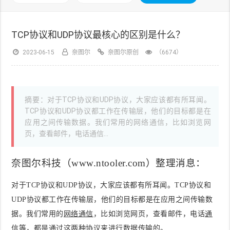
TCP协议和UDP协议最核心的区别是什么？
2023-06-15
奈图尔
奈图尔原创
（6674）
摘要：对于TCP协议和UDP协议，大家应该都有所耳闻。
TCP协议和UDP协议都工作在传输层，他们的目标都是在
应用之间传输数据。我们常用的网络通信，比如浏览网
页，查看邮件，电话通信...
奈图尔科技
（www.ntooler.com）整理消息
：
对于TCP协议和UDP协议，大家应该都有所耳闻。TCP协议和
UDP协议都工作在传输层，他们的目标都是在应用之间传输数
据。我们常用的
网络通信
，比如浏览网页，查看邮件，电话
通
信
等，都是通过这两种协议来进行数据传输的。