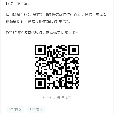
缺点
：不可靠。
适用场景
：QQ、微信等即时通信软件进行点对点通信，或者音
视频通话时，通常采用传输快速的UDP。
TCP和UDP各有优缺点，就看你实际需求啦~
扫一扫，关注我们
TCP协议
UDP协议