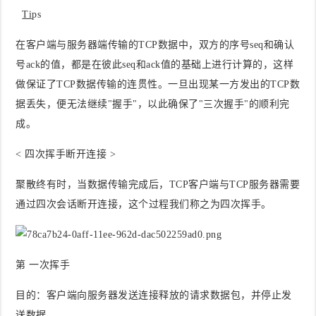
Ti
ps
在客户端与服务器端传输的TCP数据中，双方的序号seq和确认
号ack的值，都是在彼此seq和ack值的基础上进行计算的，这样
做保证了TCP数据传输的连贯性。一旦出现某一方发出的TCP数
据丢失，便无法继续"握手"，以此确保了"三次握手"的顺利完
成。
< 四次挥手断开连接 >
聚散终有时，当数据传输完成后，TCP客户端与TCP服务器需要
通过四次会话断开连接，这个过程我们称之为四次挥手。
第 一次挥手
目的
：客户端向服务器发送连接释放的请求数据包，并停止发
送数据。