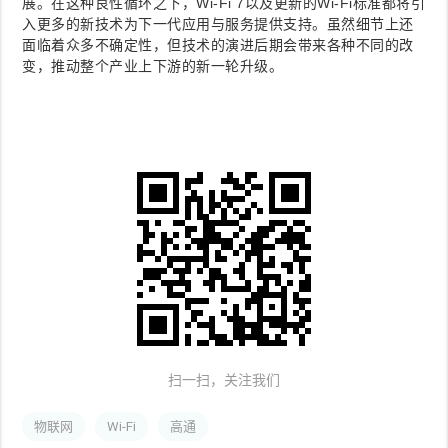
展。在这种良性循环之下，Wi-Fi 7以及更新的Wi-Fi标准都将引
入更多的新技术为下一代应用与服务提供支持。虽然细节上还
面临着众多不确定性，但技术的演进后期会带来各种不同的改
变，推动整个产业上下游的新一轮升级。
扫一扫，关注我们
物联网
Wi-Fi
高通