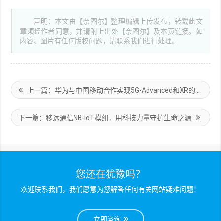
声明：本文由【奈图尔】整理编辑上传发布，转载此文
章须经作者同意，并请附上出处【奈图尔】及本页链接。如
内容、图片有任何版权问题，请联系我们进行处理。
上一篇：华为与中国移动合作实现5G-Advanced和XR的协同发展
下一篇：移远通信NB-loT模组，用科技力量守护生命之源
您还在犹豫吗？
欢迎联系我们，我们愿意为您解答任何有关网站疑难问题！
立即咨询