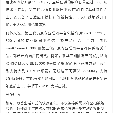
层速率也提升到11.5Gbps，且单信道的用户容量超过500。从
技术上来看，第三代高通专业联网平台在Wi-Fi 7基础特性之
上，还具备了自适应干扰打孔等新特性，可以巧妙地避开干
扰，更大化利用信道带宽。
具体来说，第三代高通专业联网平台包括高通1620、1220、
820 、620专业联网平台这四款产品组合。目前，包括
FastConnect 7800和第三代高通专业联网平台在内的相关产
品，都已开始向厂商出货。例如，新华三刚刚发布的家用路由
器H3C Magic BE18000便搭载了高通Wi-Fi 7解决方案，该产
品支持大到320MHz频宽，无线速率可高达18000M，支持
6GHz频段，并配有双万兆网口。后续的其他品牌新品也有望在
年底前上市，并将于2023年大量出货。
写在后面
如今，随着生活方式的快速变化，不仅连接的需求在呈指数级
增长，各种对丰富体验和数据的需求也将进一步推动连接的发