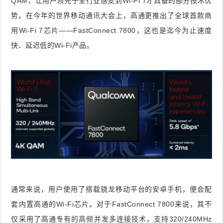
QAM，让用户领先于全行业感受到Wi-Fi 7才具备的部分技术优
势。在今年的世界移动通讯大会上，高通更推出了全球首款商
用Wi-Fi 7芯片——FastConnect 7800，这也是迄今为止速度
快、延迟低的Wi-Fi产品。
通常来说，用户使用了搭载骁龙移动平台的安卓手机，便会配
套内置高通的Wi-Fi芯片。对于FastConnect 7800来说，其不
仅采用了高通专有的高频并发多连接技术，支持320/240MHz