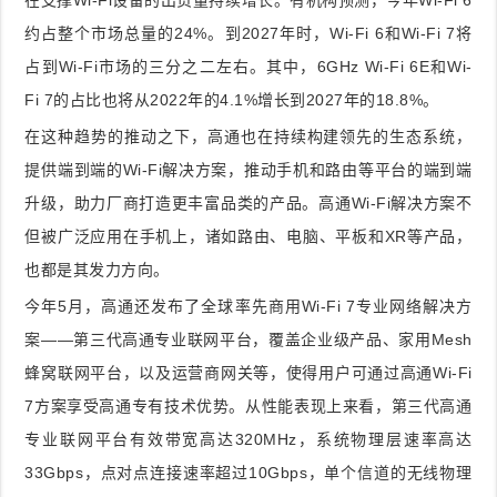
在支撑Wi-Fi设备的出货量持续增长。有机构预测，今年Wi-Fi 6
约占整个市场总量的24%。到2027年时，Wi-Fi 6和Wi-Fi 7将
占到Wi-Fi市场的三分之二左右。其中，6GHz Wi-Fi 6E和Wi-
Fi 7的占比也将从2022年的4.1%增长到2027年的18.8%。
在这种趋势的推动之下，高通也在持续构建领先的生态系统，
提供端到端的Wi-Fi解决方案，推动手机和路由等平台的端到端
升级，助力厂商打造更丰富品类的产品。高通Wi-Fi解决方案不
但被广泛应用在手机上，诸如路由、电脑、平板和XR等产品，
也都是其发力方向。
今年5月，高通还发布了全球率先商用Wi-Fi 7专业网络解决方
案——第三代高通专业联网平台，覆盖企业级产品、家用Mesh
蜂窝联网平台，以及运营商网关等，使得用户可通过高通Wi-Fi
7方案享受高通专有技术优势。从性能表现上来看，第三代高通
专业联网平台有效带宽高达320MHz，系统物理层速率高达
33Gbps，点对点连接速率超过10Gbps，单个信道的无线物理