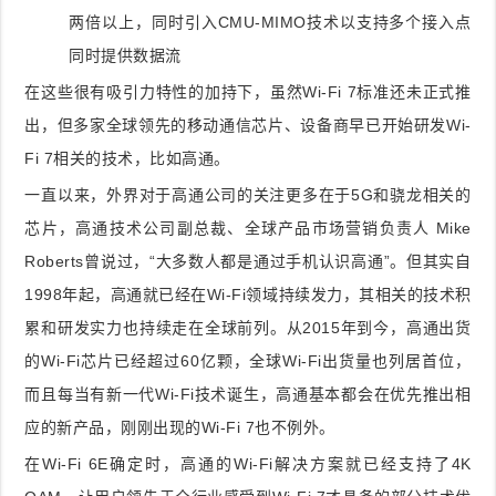
两倍以上，同时引入CMU-MIMO技术以支持多个接入点
同时提供数据流
在这些很有吸引力特性的加持下，虽然Wi-Fi 7标准还未正式推
出，但多家全球领先的移动通信芯片、设备商早已开始研发Wi-
Fi 7相关的技术，比如高通。
一直以来，外界对于高通公司的关注更多在于5G和骁龙相关的
芯片，高通技术公司副总裁、全球产品市场营销负责人 Mike
Roberts曾说过，“大多数人都是通过手机认识高通”。但其实自
1998年起，高通就已经在Wi-Fi领域持续发力，其相关的技术积
累和研发实力也持续走在全球前列。从2015年到今，高通出货
的Wi-Fi芯片已经超过60亿颗，全球Wi-Fi出货量也列居首位，
而且每当有新一代Wi-Fi技术诞生，高通基本都会在优先推出相
应的新产品，刚刚出现的Wi-Fi 7也不例外。
在Wi-Fi 6E确定时，高通的Wi-Fi解决方案就已经支持了4K