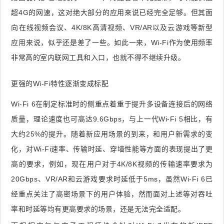
超4G的网速，这对绝大部分的应用来说已经完全足够。但其面
向在线视频会议、4K/8K高清视频、VR/AR以及云游戏等新型
应用来说，似乎还是差了一些。如此一来，Wi-Fi作为使用频率
非常高的室内联网工具和入口，也就不得不继续升级。
更强的Wi-Fi特性逐渐变成标配
Wi-Fi 6在制定标准时的侧重点着重于提升多设备连接后的网络
质量，理论速度也可高达9.6Gbps，与上一代Wi-Fi 5相比，有
大约25%的提升。随着新应用场景的到来，和用户新需求的变
化，对Wi-Fi速率、传输时延、穿墙性能等方面的表现提出了更
高的要求，例如，现在用户对于4K/8K视频的传输速率要求为
20Gbps、VR/AR和云游戏要求时延低于5ms，虽然Wi-Fi 6已
经重点关注了高密场景下的用户体验，然而面对上述等对吞吐
率和时延等均有更高要求的场景，还是无法完全适配。