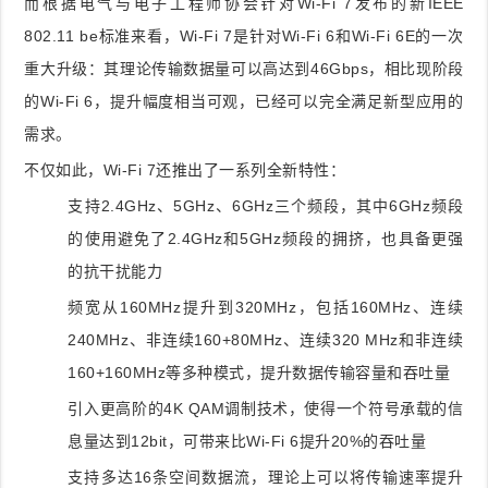
而根据电气与电子工程师协会针对Wi-Fi 7发布的新IEEE
802.11 be标准来看，Wi-Fi 7是针对Wi-Fi 6和Wi-Fi 6E的一次
重大升级：其理论传输数据量可以高达到46Gbps，相比现阶段
的Wi-Fi 6，提升幅度相当可观，已经可以完全满足新型应用的
需求。
不仅如此，Wi-Fi 7还推出了一系列全新特性：
支持2.4GHz、5GHz、6GHz三个频段，其中6GHz频段
的使用避免了2.4GHz和5GHz频段的拥挤，也具备更强
的抗干扰能力
频宽从160MHz提升到320MHz，包括160MHz、连续
240MHz、非连续160+80MHz、连续320 MHz和非连续
160+160MHz等多种模式，提升数据传输容量和吞吐量
引入更高阶的4K QAM调制技术，使得一个符号承载的信
息量达到12bit，可带来比Wi-Fi 6提升20%的吞吐量
支持多达16条空间数据流，理论上可以将传输速率提升