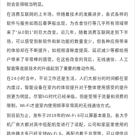
则会变得相当明显。
在消费互联网的上半场，伴随着技术的发展进步，各式各样的
软件与服务如雨后春笋般出现，为衣食住行等几乎所有领域带
来了“从0到1”的巨大改变。近几年，随着消费互联网走到下半
场，可以感受到新软件和新功能的数量变少，但各种应用带来
的体验却在不断提升，如视频清晰度提高、延迟减少等都给用
户带来了非常棒的感受。在这些改变的背后，无线通信、人工
智能等底层技术的升级起到了重要的推动作用。
在24小时当中，不论工作还是生活，人们大部分的时间都在室
内度过，智能设备在室内的体验提升对于整体使用感受的提升
则更为明显。尽管5G时代已经来临，但是受限于流量和资费的
限制，Wi-Fi才是室内使用频率非常高的无线通信方式。
到目前为止，发布于2019年的Wi-Fi 6可以算基本普及，各大手
机厂商大都对高中低配机型进行了适配，公司和家庭里使用的
路由器大多已经支持Wi-Fi 6，再配合着千兆宽带，可以提供远