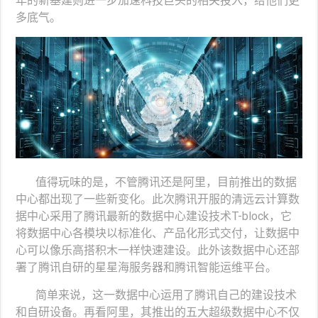
年的新基建则进一步加速科技巨头的相关投入，给他们更
多底气。
值得玩味的是，不管腾讯还是阿里，目前推出的数据
中心都出现了一些新变化。此次腾讯开服的清远云计算数
据中心采用了腾讯最新的数据中心建设技术T-block，它
将数据中心各模块以标准化、产品化形式交付，让数据中
心可以像乐高搭积木一样快速建设。此外该数据中心还部
署了腾讯自研的星星海服务器和腾讯智能运维平台。
简单来说，这一数据中心运用了腾讯自己的建设技术
和自研设备。再看阿里，其推出的五大超级数据中心不仅