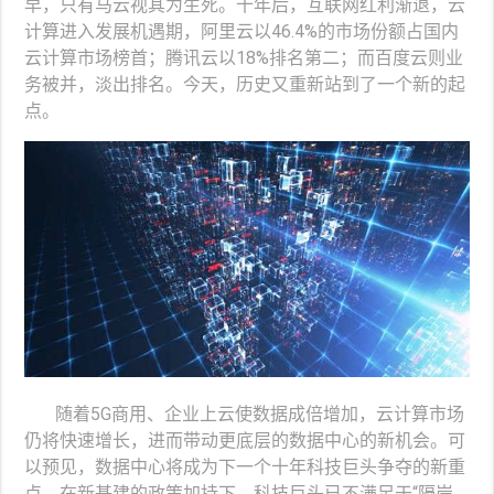
早，只有马云视其为生死。十年后，互联网红利渐退，云
计算进入发展机遇期，阿里云以46.4%的市场份额占国内
云计算市场榜首；腾讯云以18%排名第二；而百度云则业
务被并，淡出排名。今天，历史又重新站到了一个新的起
点。
随着5G商用、企业上云使数据成倍增加，云计算市场
仍将快速增长，进而带动更底层的数据中心的新机会。可
以预见，数据中心将成为下一个十年科技巨头争夺的新重
点。在新基建的政策加持下，科技巨头已不满足于“隔岸