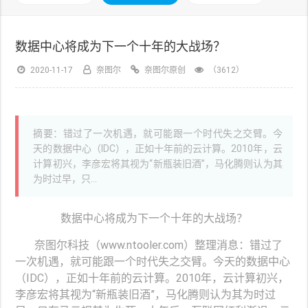
数据中心将成为下一个十年的大战场？
2020-11-17
奈图尔
奈图尔原创
（3612）
摘要：错过了一次机遇，就可能跟一个时代失之交臂。今
天的数据中心（IDC），正如十年前的云计算。2010年，云
计算初兴，李彦宏将其视为“新瓶装旧酒”，马化腾则认为其
为时过早，只...
数据中心将成为下一个十年的大战场？
奈图尔科技（www.ntooler.com）整理消息：错过了
一次机遇，就可能跟一个时代失之交臂。今天的数据中心
（IDC），正如十年前的云计算。2010年，云计算初兴，
李彦宏将其视为“新瓶装旧酒”，马化腾则认为其为时过