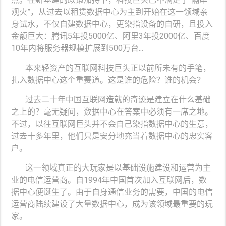
观火”，从过去以租赁数据中心为主到开始在这一领域亲
身试水，不仅自建数据中心，更染指设备的自研，且投入
金额巨大：腾讯5年投5000亿、阿里3年投2000亿、百度
10年内将服务器规模扩展到500万台...
本来轻资产的互联网科技巨头正以前所未有的手笔，
扎入数据中心这个重赛道。这是谁的危险？谁的机会？
过去二十年中国互联网造就的奇迹是建立在什么基础
之上的？毫无疑问，数据中心在答案中必须有一席之地。
不过，以往互联网巨头并不会自己染指数据中心的生意，
过去十多年里，他们只是安分地充当着数据中心的忠实客
户。
这一领域真正的大玩家是以基础设施建设和运营为主
业的电信运营商。自1994年中国首次加入互联网后，数
据中心便诞生了。由于自身通信业务的需要，中国的电信
运营商陆续建设了大量数据中心，成为该领域最重要的玩
家。